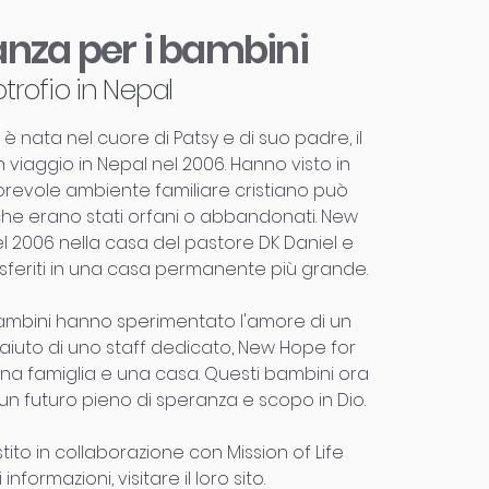
nza per i bambini
trofio in Nepal
è nata nel cuore di Patsy e di suo padre, il
 viaggio in Nepal nel 2006. Hanno visto in
evole ambiente familiare cristiano può
che erano stati orfani o abbandonati. New
el 2006 nella casa del pastore DK Daniel e
rasferiti in una casa permanente più grande.
si bambini hanno sperimentato l'amore di un
aiuto di uno staff dedicato, New Hope for
una famiglia e una casa. Questi bambini ora
 un futuro pieno di speranza e scopo in Dio.
ito in collaborazione con Mission of Life
i informazioni, visitare il loro sito.