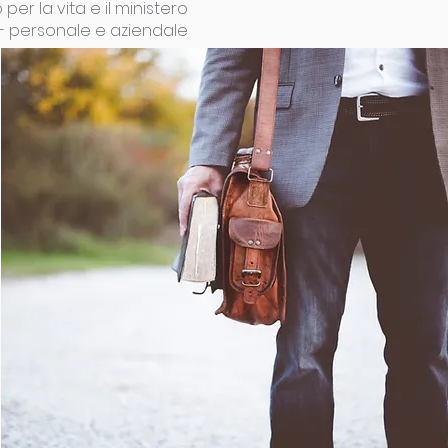
 per la vita e il ministero
 - personale e aziendale