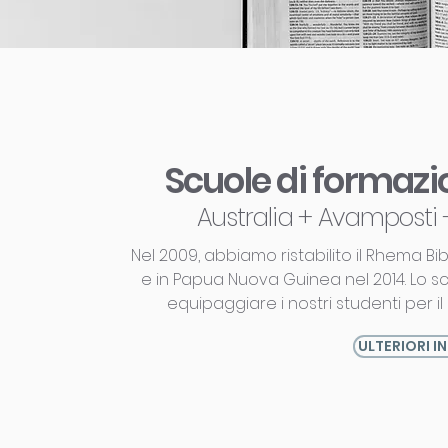
Scuole di formaz
Australia + Avampost
Nel 2009, abbiamo ristabilito il Rhema Bib
e in Papua Nuova Guinea nel 2014. Lo s
equipaggiare i nostri studenti per i
ULTERIORI I