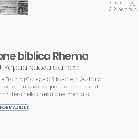
2. Tutoraggio
3. Preghiera
ione biblica Rhema
i + Papua Nuova Guinea
le Training College a Brisbane, in Australia
copo della scuola è quello di formare ed
l ministero nella chiesa o nel mercato.
NFORMAZIONI