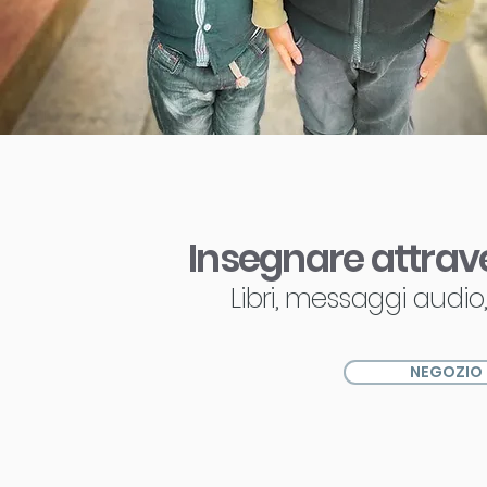
Insegnare attrav
Libri, messaggi audi
NEGOZIO