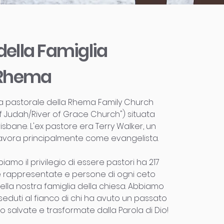
della Famiglia
Rhema
a pastorale della Rhema Family Church
 Judah/River of Grace Church") situata
sbane. L'ex pastore era Terry Walker, un
lavora principalmente come evangelista.
amo il privilegio di essere pastori ha 217
re rappresentate e persone di ogni ceto
lla nostra famiglia della chiesa. Abbiamo
 seduti al fianco di chi ha avuto un passato
o salvate e trasformate dalla Parola di Dio!