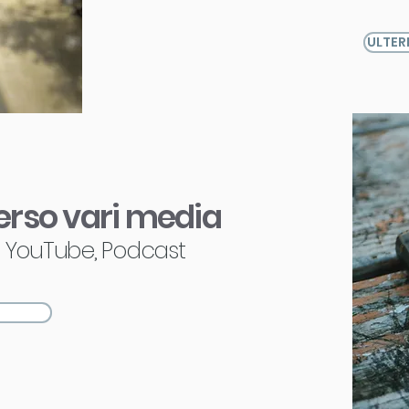
ULTER
erso vari media
o, YouTube, Podcast