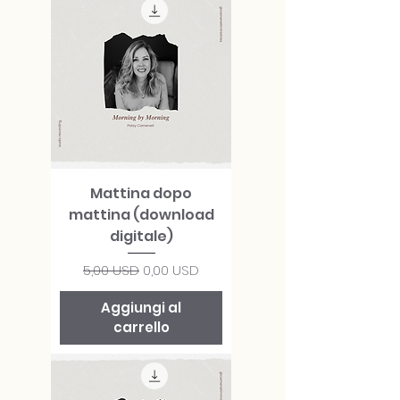
Mattina dopo
mattina (download
digitale)
Prezzo regolare
Prezzo scontato
5,00 USD
0,00 USD
Aggiungi al
carrello