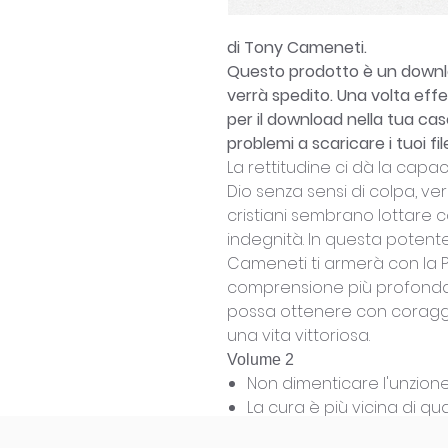
di Tony Cameneti.
Questo prodotto è un downlo
verrà spedito. Una volta effett
per il download nella tua cas
problemi a scaricare i tuoi fil
La rettitudine ci dà la capac
Dio senza sensi di colpa, ver
cristiani sembrano lottare c
indegnità. In questa potente
Cameneti ti armerà con la P
comprensione più profonda d
possa ottenere con coraggio
una vita vittoriosa.
Volume 2
Non dimenticare l'unzion
La cura è più vicina di q