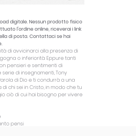
ad digitale. Nessun prodotto fisico
uato l'ordine online, riceverai i link
ella di posta. Contattaci se hai
e.
ità di avvicinarci alla presenza di
gogna o inferiorità. Eppure tanti
on pensieri e sentimenti di
 serie di insegnamenti, Tony
arola di Dio e ti condurrà a una
i chi sei in Cristo, in modo che tu
 ciò di cui hai bisogno per vivere
e
uanto pensi