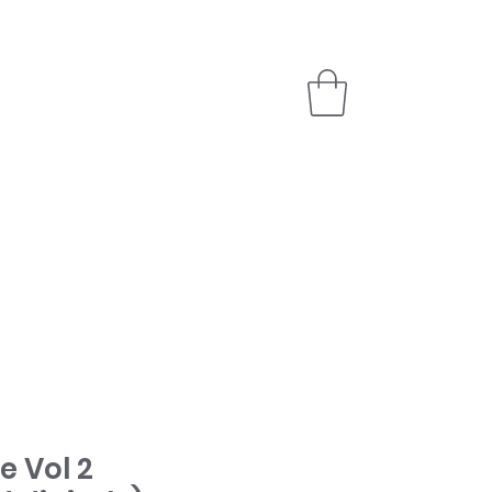
LOG
EVENTI
NEGOZIO
DARE
e Vol 2