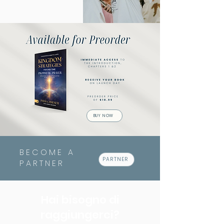
BUY NOW
BECOME A
PARTNER
PARTNER
Hai bisogno di
raggiungerci?